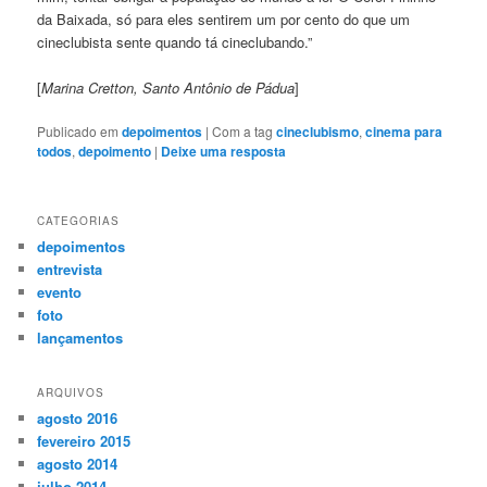
da Baixada, só para eles sentirem um por cento do que um
cineclubista sente quando tá cineclubando.”
[
Marina Cretton, Santo Antônio de Pádua
]
Publicado em
depoimentos
|
Com a tag
cineclubismo
,
cinema para
todos
,
depoimento
|
Deixe uma resposta
CATEGORIAS
depoimentos
entrevista
evento
foto
lançamentos
ARQUIVOS
agosto 2016
fevereiro 2015
agosto 2014
julho 2014