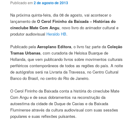
Publicado em
2 de agosto de 2013
Na próxima quinta-feira, dia 08 de agosto, vai acontecer o
lançamento de
O Cerol Fininho da Baixada – Histórias do
cineclube Mate Com Angu
, novo livro do animador cultural e
produtor audiovisual
Heraldo HB
.
Publicado pela
Aeroplano Editora
, o livro faz parte da
Coleção
Tramas Urbanas
, com curadoria de Heloisa Buarque de
Hollanda, que vem publicando livros sobre movimentos culturais
periféricos contemporâneos de todos as regiões do país. A noite
de autógrafos será na Livraria da Travessa, no Centro Cultural
Banco do Brasil, no centro do Rio de Janeiro.
O Cerol Fininho da Baixada conta a história do cineclube Mate
Com Angu e de seus dobramentos na reconstrução da
autoestima da cidade de Duque de Caxias e da Baixada
Fluminense através da cultura audiovisual com suas sessões
populares e suas reflexões pulsantes.