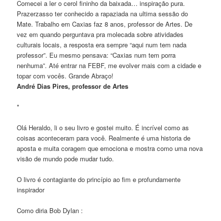
Comecei a ler o cerol fininho da baixada… inspiração pura.
Prazerzasso ter conhecido a rapaziada na ultima sessão do
Mate. Trabalho em Caxias faz 8 anos, professor de Artes. De
vez em quando perguntava pra molecada sobre atividades
culturais locais, a resposta era sempre “aqui num tem nada
professor”. Eu mesmo pensava: “Caxias num tem porra
nenhuma”. Até entrar na FEBF, me evolver mais com a cidade e
topar com vocês. Grande Abraço!
André Dias Pires, professor de Artes
*
Olá Heraldo, li o seu livro e gostei muito. É incrível como as
coisas aconteceram para você. Realmente é uma historia de
aposta e muita coragem que emociona e mostra como uma nova
visão de mundo pode mudar tudo.
O livro é contagiante do princípio ao fim e profundamente
inspirador
Como diria Bob Dylan :