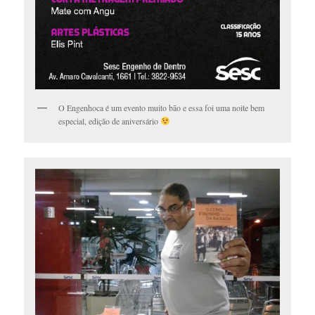
O Engenhoca é um evento muito bão e essa foi uma noite bem
especial, edição de aniversário