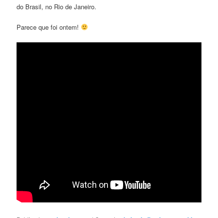
do Brasil, no Rio de Janeiro.
Parece que foi ontem!