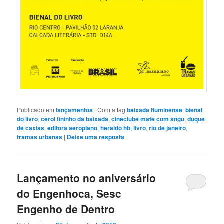
Publicado em
lançamentos
|
Com a tag
baixada fluminense
,
bienal
do livro
,
cerol fininho da baixada
,
cineclube mate com angu
,
duque
de caxias
,
editora aeroplano
,
heraldo hb
,
livro
,
rio de janeiro
,
tramas urbanas
|
Deixe uma resposta
Lançamento no aniversário
do Engenhoca, Sesc
Engenho de Dentro