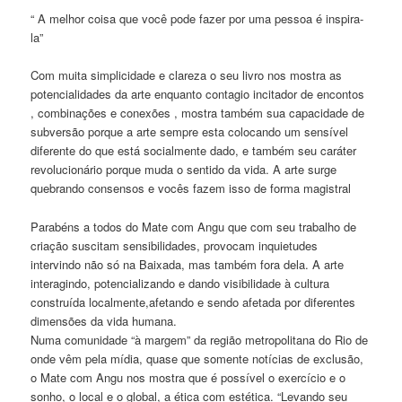
“ A melhor coisa que você pode fazer por uma pessoa é inspira-
la”
Com muita simplicidade e clareza o seu livro nos mostra as
potencialidades da arte enquanto contagio incitador de encontos
, combinações e conexões , mostra também sua capacidade de
subversão porque a arte sempre esta colocando um sensível
diferente do que está socialmente dado, e também seu caráter
revolucionário porque muda o sentido da vida. A arte surge
quebrando consensos e vocês fazem isso de forma magistral
Parabéns a todos do Mate com Angu que com seu trabalho de
criação suscitam sensibilidades, provocam inquietudes
intervindo não só na Baixada, mas também fora dela. A arte
interagindo, potencializando e dando visibilidade à cultura
construída localmente,afetando e sendo afetada por diferentes
dimensões da vida humana.
Numa comunidade “à margem” da região metropolitana do Rio de
onde vêm pela mídia, quase que somente notícias de exclusão,
o Mate com Angu nos mostra que é possível o exercício e o
sonho, o local e o global, a ética com estética. “Levando seu