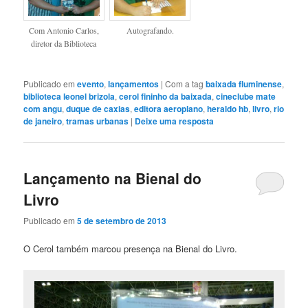
Com Antonio Carlos,
Autografando.
diretor da Biblioteca
Publicado em
evento
,
lançamentos
|
Com a tag
baixada fluminense
,
biblioteca leonel brizola
,
cerol fininho da baixada
,
cineclube mate
com angu
,
duque de caxias
,
editora aeroplano
,
heraldo hb
,
livro
,
rio
de janeiro
,
tramas urbanas
|
Deixe uma resposta
Lançamento na Bienal do
Livro
Publicado em
5 de setembro de 2013
O Cerol também marcou presença na Bienal do Livro.