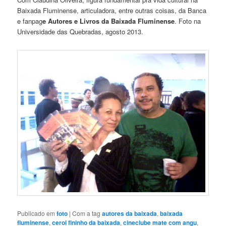
Baixada Fluminense, articuladora, entre outras coisas, da Banca
e fanpag
e Autores e Livros da Baixada Fluminense
. Foto na
Universidade das Quebradas, agosto 2013.
Publicado em
foto
|
Com a tag
autores da baixada
,
baixada
fluminense
,
cerol fininho da baixada
,
cineclube mate com angu
,