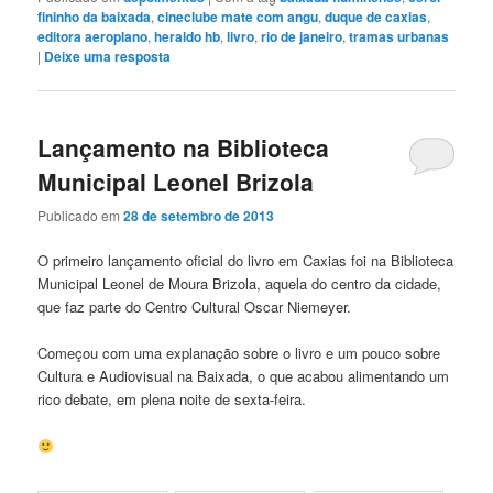
fininho da baixada
,
cineclube mate com angu
,
duque de caxias
,
editora aeroplano
,
heraldo hb
,
livro
,
rio de janeiro
,
tramas urbanas
|
Deixe uma resposta
Lançamento na Biblioteca
Municipal Leonel Brizola
Publicado em
28 de setembro de 2013
O primeiro lançamento oficial do livro em Caxias foi na Biblioteca
Municipal Leonel de Moura Brizola, aquela do centro da cidade,
que faz parte do Centro Cultural Oscar Niemeyer.
Começou com uma explanação sobre o livro e um pouco sobre
Cultura e Audiovisual na Baixada, o que acabou alimentando um
rico debate, em plena noite de sexta-feira.