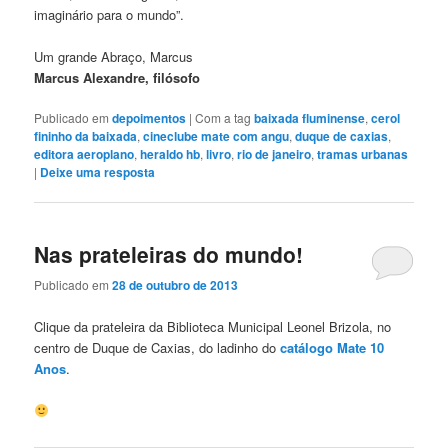
imaginário para o mundo”.
Um grande Abraço, Marcus
Marcus Alexandre, filósofo
Publicado em
depoimentos
|
Com a tag
baixada fluminense
,
cerol
fininho da baixada
,
cineclube mate com angu
,
duque de caxias
,
editora aeroplano
,
heraldo hb
,
livro
,
rio de janeiro
,
tramas urbanas
|
Deixe uma resposta
Nas prateleiras do mundo!
Publicado em
28 de outubro de 2013
Clique da prateleira da Biblioteca Municipal Leonel Brizola, no
centro de Duque de Caxias, do ladinho do
catálogo Mate 10
Anos
.