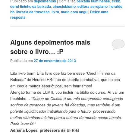
Publicado em
depoimentos
|
Com a tag
baixada fluminense
,
ccbb
,
cerol fininho da baixada
,
cineclubismo
,
editora aeroplano
,
heraldo
hb
,
livraria da travessa
,
livro
,
mate com angu
|
Deixe uma
resposta
Alguns depoimentos mais
sobre o livro… :P
Publicado em
27 de novembro de 2013
Eita livro bom! Eita livro que faz bem esse “Cerol Fininho da
Baixada” de Heraldo HB: tipo de escrita combativa, que coloca
em xeque muitos esteriótipos, sem bairrismos!
Atenção turma de ELMII, vou incluir na biblio do curso. Ai vai um
trechinho… “
Duque de Caxias é um rolo compressor esmagando
sonhos de gerações de jovens há décadas, mas também é um
potente liquidificador trabalhando para o futuro, processando
muitas vitaminas mistas para a cultura do mundo nesse século.
Pode levar fé
.”
Adriana Lopes, professora da UFRRJ