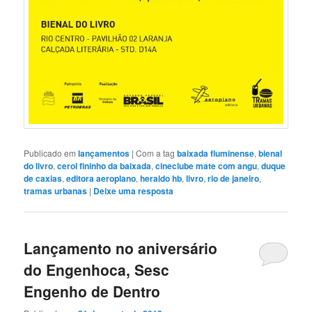
Publicado em
lançamentos
|
Com a tag
baixada fluminense
,
bienal
do livro
,
cerol fininho da baixada
,
cineclube mate com angu
,
duque
de caxias
,
editora aeroplano
,
heraldo hb
,
livro
,
rio de janeiro
,
tramas urbanas
|
Deixe uma resposta
Lançamento no aniversário
do Engenhoca, Sesc
Engenho de Dentro