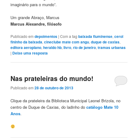
imaginário para o mundo”.
Um grande Abraço, Marcus
Marcus Alexandre, filósofo
Publicado em
depoimentos
|
Com a tag
baixada fluminense
,
cerol
fininho da baixada
,
cineclube mate com angu
,
duque de caxias
,
editora aeroplano
,
heraldo hb
,
livro
,
rio de janeiro
,
tramas urbanas
|
Deixe uma resposta
Nas prateleiras do mundo!
Publicado em
28 de outubro de 2013
Clique da prateleira da Biblioteca Municipal Leonel Brizola, no
centro de Duque de Caxias, do ladinho do
catálogo Mate 10
Anos
.