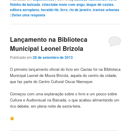
fininho da baixada
,
cineclube mate com angu
,
duque de caxias
,
editora aeroplano
,
heraldo hb
,
livro
,
rio de janeiro
,
tramas urbanas
|
Deixe uma resposta
Lançamento na Biblioteca
Municipal Leonel Brizola
Publicado em
28 de setembro de 2013
O primeiro lançamento oficial do livro em Caxias foi na Biblioteca
Municipal Leonel de Moura Brizola, aquela do centro da cidade,
que faz parte do Centro Cultural Oscar Niemeyer.
Começou com uma explanação sobre o livro e um pouco sobre
Cultura e Audiovisual na Baixada, o que acabou alimentando um
rico debate, em plena noite de sexta-feira.