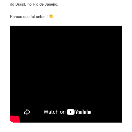
do Brasil, no Rio de Janeiro.
Parece que foi ontem!