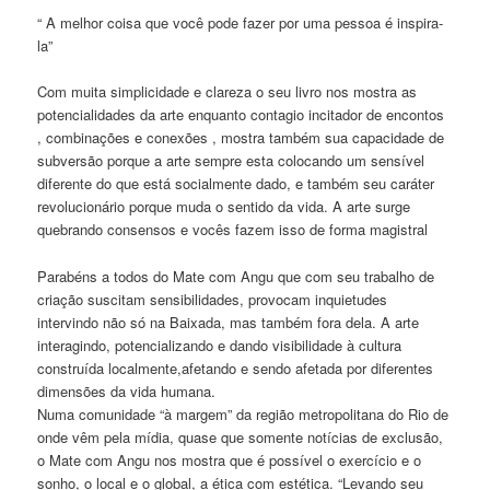
“ A melhor coisa que você pode fazer por uma pessoa é inspira-
la”
Com muita simplicidade e clareza o seu livro nos mostra as
potencialidades da arte enquanto contagio incitador de encontos
, combinações e conexões , mostra também sua capacidade de
subversão porque a arte sempre esta colocando um sensível
diferente do que está socialmente dado, e também seu caráter
revolucionário porque muda o sentido da vida. A arte surge
quebrando consensos e vocês fazem isso de forma magistral
Parabéns a todos do Mate com Angu que com seu trabalho de
criação suscitam sensibilidades, provocam inquietudes
intervindo não só na Baixada, mas também fora dela. A arte
interagindo, potencializando e dando visibilidade à cultura
construída localmente,afetando e sendo afetada por diferentes
dimensões da vida humana.
Numa comunidade “à margem” da região metropolitana do Rio de
onde vêm pela mídia, quase que somente notícias de exclusão,
o Mate com Angu nos mostra que é possível o exercício e o
sonho, o local e o global, a ética com estética. “Levando seu