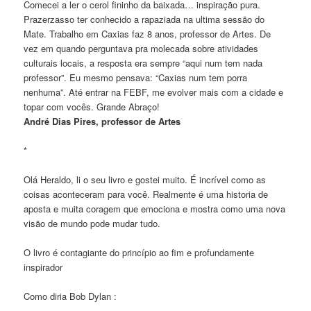
Comecei a ler o cerol fininho da baixada… inspiração pura.
Prazerzasso ter conhecido a rapaziada na ultima sessão do
Mate. Trabalho em Caxias faz 8 anos, professor de Artes. De
vez em quando perguntava pra molecada sobre atividades
culturais locais, a resposta era sempre “aqui num tem nada
professor”. Eu mesmo pensava: “Caxias num tem porra
nenhuma”. Até entrar na FEBF, me evolver mais com a cidade e
topar com vocês. Grande Abraço!
André Dias Pires, professor de Artes
*
Olá Heraldo, li o seu livro e gostei muito. É incrível como as
coisas aconteceram para você. Realmente é uma historia de
aposta e muita coragem que emociona e mostra como uma nova
visão de mundo pode mudar tudo.
O livro é contagiante do princípio ao fim e profundamente
inspirador
Como diria Bob Dylan :