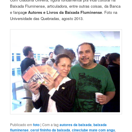
Baixada Fluminense, articuladora, entre outras coisas, da Banca
e fanpag
e Autores e Livros da Baixada Fluminense
. Foto na
Universidade das Quebradas, agosto 2013.
Publicado em
foto
|
Com a tag
autores da baixada
,
baixada
fluminense
,
cerol fininho da baixada
,
cineclube mate com angu
,