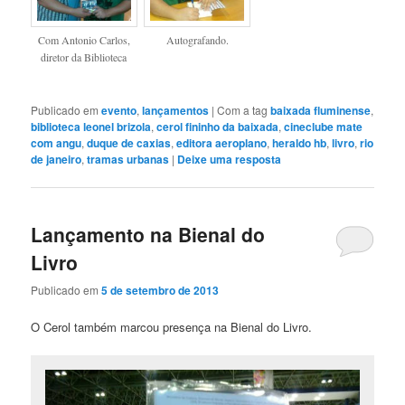
Com Antonio Carlos,
Autografando.
diretor da Biblioteca
Publicado em
evento
,
lançamentos
|
Com a tag
baixada fluminense
,
biblioteca leonel brizola
,
cerol fininho da baixada
,
cineclube mate
com angu
,
duque de caxias
,
editora aeroplano
,
heraldo hb
,
livro
,
rio
de janeiro
,
tramas urbanas
|
Deixe uma resposta
Lançamento na Bienal do
Livro
Publicado em
5 de setembro de 2013
O Cerol também marcou presença na Bienal do Livro.