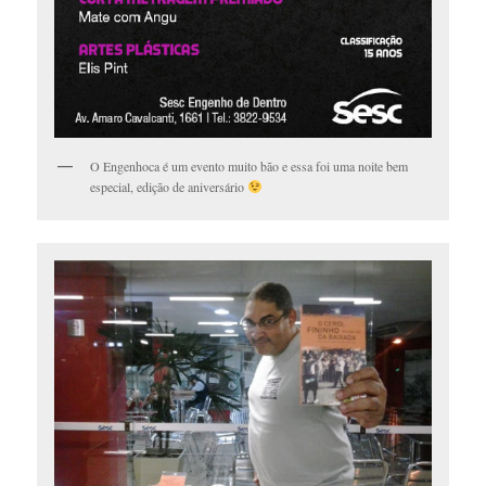
O Engenhoca é um evento muito bão e essa foi uma noite bem
especial, edição de aniversário