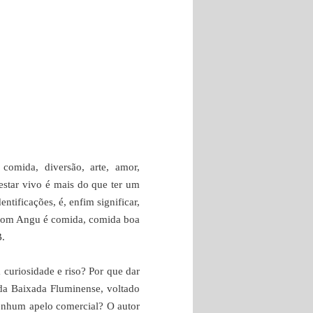
 comida, diversão, arte, amor,
estar vivo é mais do que ter um
entificações, é, enfim significar,
e com Angu é comida, comida boa
B.
curiosidade e riso? Por que dar
da Baixada Fluminense, voltado
nenhum apelo comercial? O autor