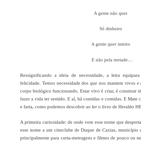
A gente não quer
Só dinheiro
A gente quer inteiro
E não pela metade…
Ressignificando a ideia de necessidade, a letra equipara
felicidade. Temos necessidade dos que nos mantem vivos e 
corpo biológico funcionando. Estar vivo é criar, é construir id
fazer a vida ter sentido. E aí, há comidas e comidas. E Mat
e farta, como podemos descobrir ao ler o livro de Heraldo H
A primeira curiosidade: de onde vem esse nome que desperta 
esse nome a um cineclube de Duque de Caxias, município 
principalmente para curta-metragens e filmes de pouco ou 