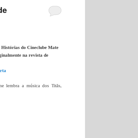
de
. Histórias do Cineclube Mate
ginalmente na revista de
rta
 lembra a música dos Titãs,