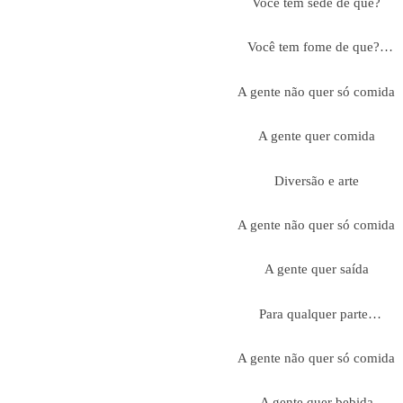
Você tem sede de que?
Você tem fome de que?…
A gente não quer só comida
A gente quer comida
Diversão e arte
A gente não quer só comida
A gente quer saída
Para qualquer parte…
A gente não quer só comida
A gente quer bebida