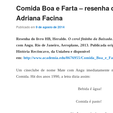
Comida Boa e Farta – resenha 
Adriana Facina
Publicado em
9 de agosto de 2014
Resenha do livro HB, Heraldo.
O cerol fininho da Baixada
com Angu. Rio de Janeiro, Aeroplano, 2013. Publicada ori
História Recôncavo, da Uniabeu
e disponível
em:
http://www.academia.edu/8676955/Comida_Boa_e_Fa
Um cineclube de nome Mate com Angu imediatamente me
Comida. Hit dos anos 1990, a letra dizia assim:
Bebida é água!
Comida é pasto!