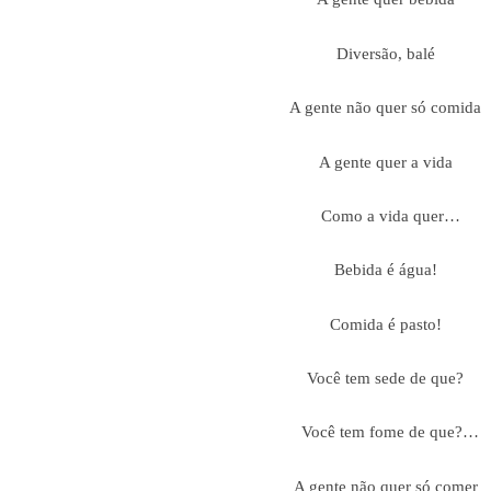
Diversão, balé
A gente não quer só comida
A gente quer a vida
Como a vida quer…
Bebida é água!
Comida é pasto!
Você tem sede de que?
Você tem fome de que?…
A gente não quer só comer