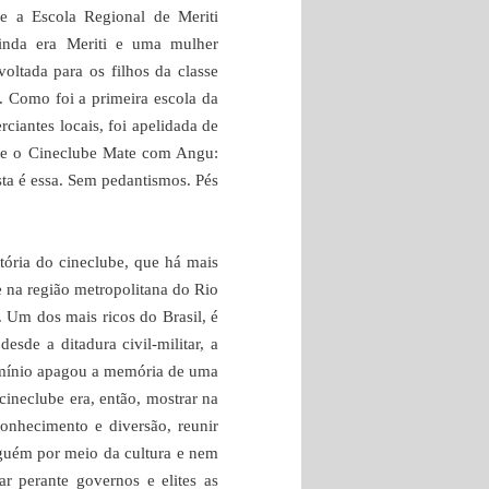
e a Escola Regional de Meriti
inda era Meriti e uma mulher
oltada para os filhos da classe
 Como foi a primeira escola da
ciantes locais, foi apelidada de
bre o Cineclube Mate com Angu:
ta é essa. Sem pedantismos. Pés
tória do cineclube, que há mais
 na região metropolitana do Rio
 Um dos mais ricos do Brasil, é
sde a ditadura civil-militar, a
ermínio apagou a memória de uma
cineclube era, então, mostrar na
conhecimento e diversão, reunir
nguém por meio da cultura e nem
ar perante governos e elites as