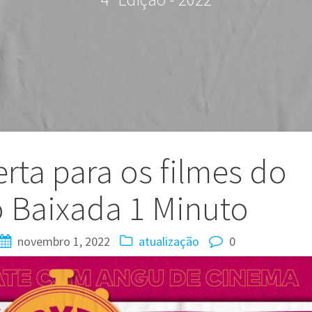
rta para os filmes do
 Baixada 1 Minuto
novembro 1, 2022
atualização
0