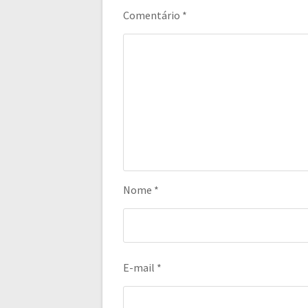
Comentário
*
Nome
*
E-mail
*