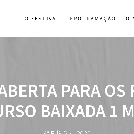
O FESTIVAL
PROGRAMAÇÃO
O 
ABERTA PARA OS 
RSO BAIXADA 1 
4ª Edição - 2022