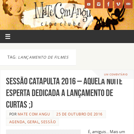
TAG:
LANÇAMENTO DE FILMES
UM COMENTÁRIO
Sessão Catapulta 2016 – aquela noite
esperta dedicada a lançamento de
curtas ;)
POR
MATE COM ANGU
25 DE OUTUBRO DE 2016
AGENDA
,
GERAL
,
SESSÃO
É, amiguis… Mais um