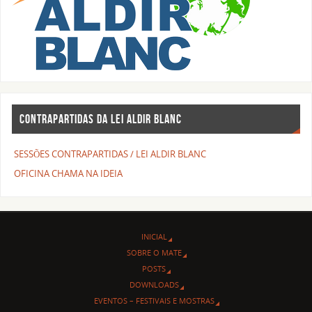
CONTRAPARTIDAS DA LEI ALDIR BLANC
SESSÕES CONTRAPARTIDAS / LEI ALDIR BLANC
OFICINA CHAMA NA IDEIA
INICIAL
SOBRE O MATE
POSTS
DOWNLOADS
EVENTOS – FESTIVAIS E MOSTRAS