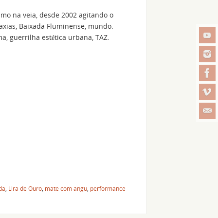
o na veia, desde 2002 agitando o
axias, Baixada Fluminense, mundo.
a, guerrilha estética urbana, TAZ.
da
,
Lira de Ouro
,
mate com angu
,
performance