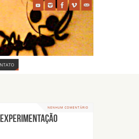
NTATO
NENHUM COMENTÁRIO
e experimentação