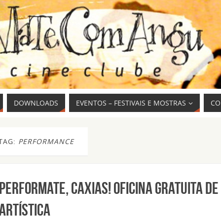
DOWNLOADS
EVENTOS – FESTIVAIS E MOSTRAS
CO
TAG:
PERFORMANCE
PerforMATE, CAXIAS! Oficina gratuita d
artística