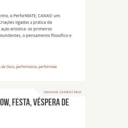
junho, o PerforMATE, CAXIAS! um
riações ligadas à prática da
ação artística: os primeiros
ntundentes, o pensamento filosófico e
a de Ouro
,
performance
,
performate
NENHUM COMENTÁRIO
ow, festa, véspera de