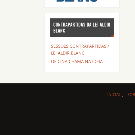
CONTRAPARTIDAS DA LEI ALDIR
BLANC
SESSÕES CONTRAPARTIDAS /
LEI ALDIR BLANC
OFICINA CHAMA NA IDEIA
INICIAL
SOB