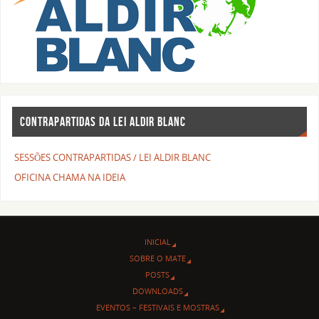
CONTRAPARTIDAS DA LEI ALDIR BLANC
SESSÕES CONTRAPARTIDAS / LEI ALDIR BLANC
OFICINA CHAMA NA IDEIA
INICIAL
SOBRE O MATE
POSTS
DOWNLOADS
EVENTOS – FESTIVAIS E MOSTRAS