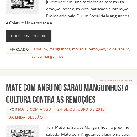
Juventude, em uma tarde/noite com muita
emoção, poesia, música, batucada e interação.
Promovido pelo Fórum Social de Manguinhos
e Coletivo Universidade e…
LER O POST INTEIRO
apafunk
,
manguinhos
,
moradia
,
remoções
,
rio de janeiro
,
MARCADO
sarau manguinhos
NENHUM COMENTÁRIO
Mate Com Angu no Sarau Manguinhos! A
Cultura contra as remoções
POR
MATE COM ANGU
24 DE OUTUBRO DE 2013
AGENDA
,
SESSÃO
Tem Mate no Saraus Manguinhos no próximo
sábado! Mate Com AnguCineclubismo na veia,