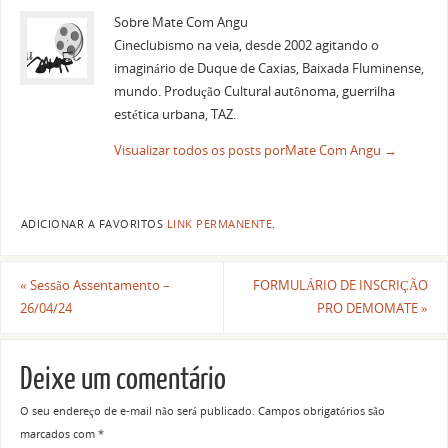
Sobre Mate Com Angu
Cineclubismo na veia, desde 2002 agitando o
imaginário de Duque de Caxias, Baixada Fluminense,
mundo. Produção Cultural autônoma, guerrilha
estética urbana, TAZ.
Visualizar todos os posts porMate Com Angu
→
ADICIONAR A FAVORITOS
LINK PERMANENTE
.
«
Sessão Assentamento –
FORMULÁRIO DE INSCRIÇÃO
26/04/24
PRO DEMOMATE
»
Deixe um comentário
O seu endereço de e-mail não será publicado.
Campos obrigatórios são
marcados com
*