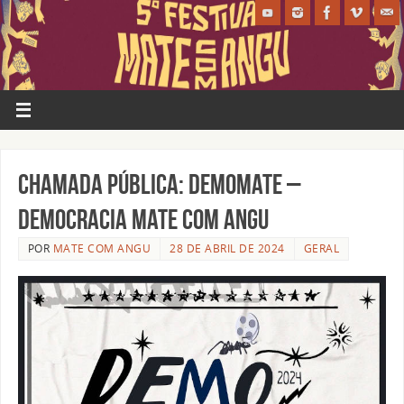
Chamada Pública: DemoMate –
Democracia Mate Com Angu
POR
MATE COM ANGU
28 DE ABRIL DE 2024
GERAL