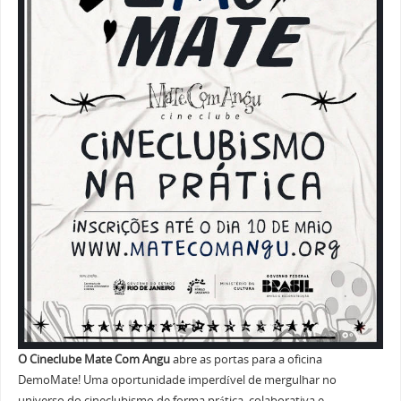
O Cineclube Mate Com Angu
abre as portas para a oficina
DemoMate! Uma oportunidade imperdível de mergulhar no
universo do cineclubismo de forma prática, colaborativa e