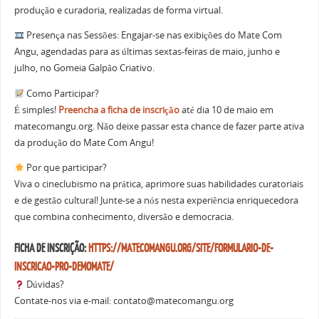
produção e curadoria, realizadas de forma virtual.
Presença nas Sessões: Engajar-se nas exibições do Mate Com
Angu, agendadas para as últimas sextas-feiras de maio, junho e
julho, no Gomeia Galpão Criativo.
Como Participar?
É simples!
Preencha a ficha de inscrição
até dia 10 de maio em
matecomangu.org. Não deixe passar esta chance de fazer parte ativa
da produção do Mate Com Angu!
Por que participar?
Viva o cineclubismo na prática, aprimore suas habilidades curatoriais
e de gestão cultural! Junte-se a nós nesta experiência enriquecedora
que combina conhecimento, diversão e democracia.
FICHA DE INSCRIÇÃO:
HTTPS://MATECOMANGU.ORG/SITE/FORMULARIO-DE-
INSCRICAO-PRO-DEMOMATE/
Dúvidas?
Contate-nos via e-mail: contato@matecomangu.org