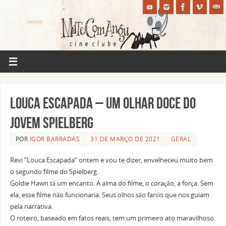
Louca Escapada – um olhar doce do
jovem Spielberg
POR
IGOR BARRADAS
31 DE MARÇO DE 2021
GERAL
Revi “Louca Escapada” ontem e vou te dizer, envelheceu muito bem
o segundo filme do Spielberg.
Goldie Hawn tá um encanto. A alma do filme, o coração, a força. Sem
ela, esse filme não funcionaria. Seus olhos são faróis que nos guiam
pela narrativa.
O roteiro, baseado em fatos reais, tem um primeiro ato maravilhoso.