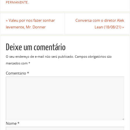
PERMANENTE
.
«
Valeu por nos fazer sonhar
Conversa com o diretor Alek
levemente, Mr. Donner
Lean (18/08/21)
»
Deixe um comentário
O seu endereço de e-mail não será publicado.
Campos obrigatórios são
marcados com
*
Comentário
*
Nome
*