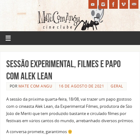
Sessão Experimental, filmes e papo
com Alek Lean
POR
MATE COM ANGU
16 DE AGOSTO DE 2021
GERAL
A sessão da próxima quarta-feira, 18/08, vai trazer um papo gostoso
com o cineasta Alek Lean, da Experimental Filmes, produtora de São
João de Meriti que tem produzido bastante e circulado filmes por
festivais em vários cantos do mundo, arrebanhado diversos prêmios.
A conversa promete, garantimos