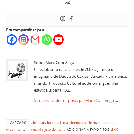
TAZ.
Pra compartilhar pelaí
Sobre Mate Com Angu
Cineclubismo na veia, desde 2002 agitando o
imaginário de Duque de Caxias, Baixada Fluminense,
mundo. Produção Cultural autônoma, guerrilha
estética urbana, TAZ.
Visualizar todos os posts porMate Com Angu
→
MARCADO
alek lean
,
baixada filma
,
cinema brasileiro
,
curta meriti
,
experimental filmes
,
são joão de meriti
.
ADICIONAR A FAVORITOS
LINK