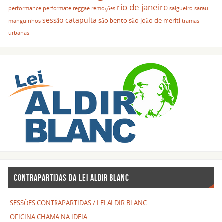
rio de janeiro
performance
performate
reggae
remoções
salgueiro
sarau
sessão catapulta
são bento
são joão de meriti
manguinhos
tramas
urbanas
CONTRAPARTIDAS DA LEI ALDIR BLANC
SESSÕES CONTRAPARTIDAS / LEI ALDIR BLANC
OFICINA CHAMA NA IDEIA