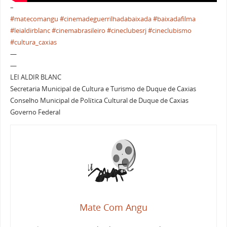
–
#matecomangu
#cinemadeguerrilhadabaixada
#baixadafilma
#leialdirblanc
#cinemabrasileiro
#cineclubesrj
#cineclubismo
#cultura_caxias
—
—
LEI ALDIR BLANC
Secretaria Municipal de Cultura e Turismo de Duque de Caxias
Conselho Municipal de Política Cultural de Duque de Caxias
Governo Federal
Mate Com Angu