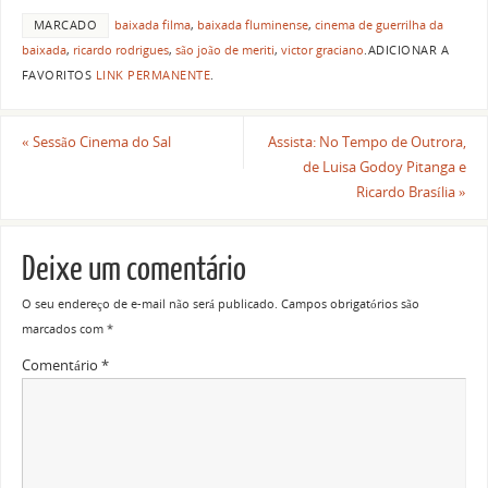
MARCADO
baixada filma
,
baixada fluminense
,
cinema de guerrilha da
baixada
,
ricardo rodrigues
,
são joão de meriti
,
victor graciano
.
ADICIONAR A
FAVORITOS
LINK PERMANENTE
.
«
Sessão Cinema do Sal
Assista: No Tempo de Outrora,
de Luisa Godoy Pitanga e
Ricardo Brasília
»
Deixe um comentário
O seu endereço de e-mail não será publicado.
Campos obrigatórios são
marcados com
*
Comentário
*