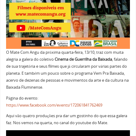
O Mate Com Angu da próxima quarta-feira, 13/10, traz com muita
alegria a galera do coletivo
Cinema de Guerrilha da Baixada
, falando
de sua trajetória e seus filmes que já circularam por várias partes do
planeta. E também um pouco sobre o programa Vem Pra Baixada,
acervo de dezenas de pessoas e movimentos da arte e da cultura na
Baixada Fluminense.
Página do evento:
https://www.facebook.com/events/172061841762469
Aqui vão quatro produções pra dar um gostinho do que essa galera
faz. Nos vemos na quarta, no canal do youtube do Mate.