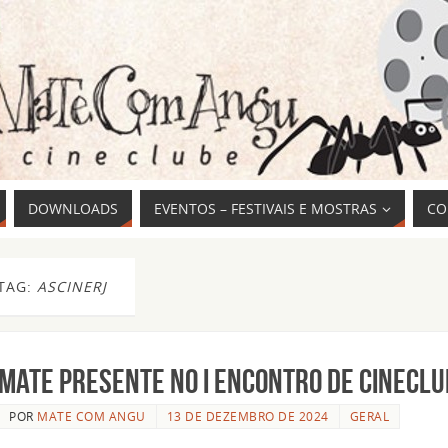
DOWNLOADS
EVENTOS – FESTIVAIS E MOSTRAS
CO
TAG:
ASCINERJ
Mate presente no I ENCONTRO DE CINECLU
POR
MATE COM ANGU
13 DE DEZEMBRO DE 2024
GERAL