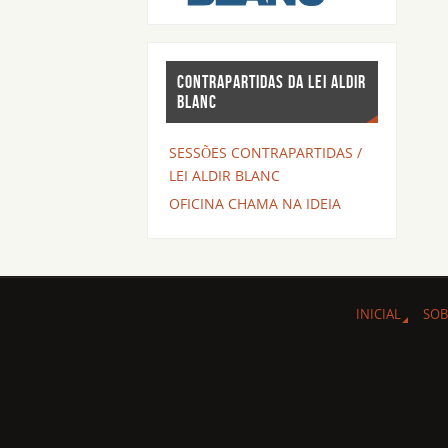
CONTRAPARTIDAS DA LEI ALDIR
BLANC
SESSÕES CONTRAPARTIDAS /
LEI ALDIR BLANC
OFICINA CHAMA NA IDEIA
INICIAL
SOB