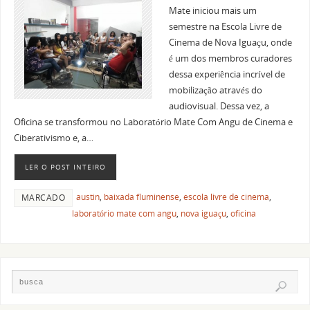
Mate iniciou mais um
semestre na Escola Livre de
Cinema de Nova Iguaçu, onde
é um dos membros curadores
dessa experiência incrível de
mobilização através do
audiovisual. Dessa vez, a
Oficina se transformou no Laboratório Mate Com Angu de Cinema e
Ciberativismo e, a…
LER O POST INTEIRO
austin
,
baixada fluminense
,
escola livre de cinema
,
MARCADO
laboratório mate com angu
,
nova iguaçu
,
oficina