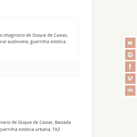
o imaginário de Duque de Caxias,
al autônoma, guerrilha estética
inário de Duque de Caxias, Baixada
errilha estética urbana, TAZ.