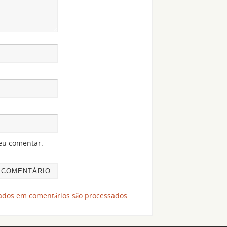
eu comentar.
ados em comentários são processados
.