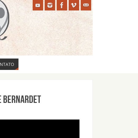
NTATO
e Bernardet