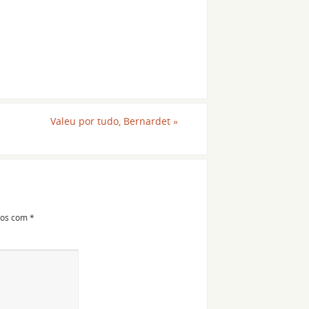
Valeu por tudo, Bernardet
»
dos com
*