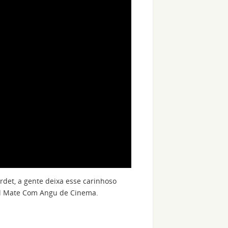
det, a gente deixa esse carinhoso
val Mate Com Angu de Cinema.