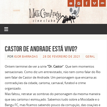
Castor de Andrade está vivo?
POR
IGOR BARRADAS
28 DE FEVEREIRO DE 2021
GERAL
Ontem terminei de ver a série
“Dr. Castor
“. Que tem momentos
sensacionais. Como diz um entrevistado, não tem como falar do Rio
sem falar de Castor de Andrade. Um personagem que encarna as
contradições da cidade, carisma, carnaval, futebol e crime
organizado.
Mas faltou, retratar as sombras do personagem da mesma maneira
que seu carisma é esmiuçado. Sabemos tudo sobre a Mocidade e o
Bangu FC, mas ficamos sabendo pouco da corrupção, das coações e