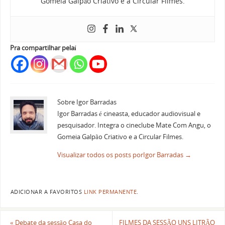
Gomeia Galpão Criativo e a Circular Filmes.
Pra compartilhar pelaí
Sobre Igor Barradas
Igor Barradas é cineasta, educador audiovisual e
pesquisador. Integra o cineclube Mate Com Angu, o
Gomeia Galpão Criativo e a Circular Filmes.
Visualizar todos os posts porIgor Barradas
→
ADICIONAR A FAVORITOS
LINK PERMANENTE
.
«
Debate da sessão Casa do
FILMES DA SESSÃO UNS LITRÃO