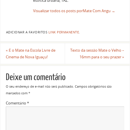
estética urbana, TAZ.
Visualizar todos os posts porMate Com Angu
→
ADICIONAR A FAVORITOS
LINK PERMANENTE
.
«
É o Mate na Escola Livre de
Texto da sessão Mate o Velho –
Cinema de Nova Iguaçu!
16mm para o seu prazer
»
Deixe um comentário
O seu endereço de e-mail não será publicado.
Campos obrigatórios são
marcados com
*
Comentário
*