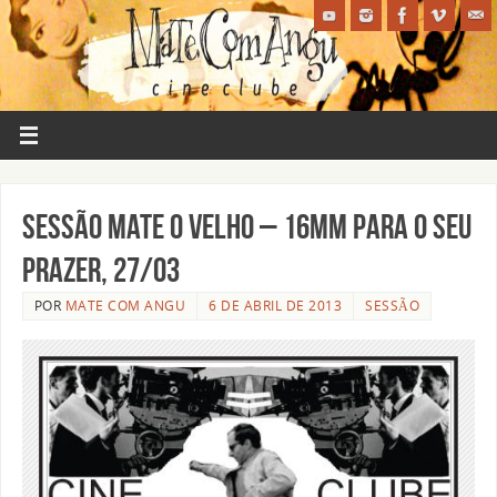
Sessão Mate o Velho – 16mm para o seu
prazer, 27/03
POR
MATE COM ANGU
6 DE ABRIL DE 2013
SESSÃO