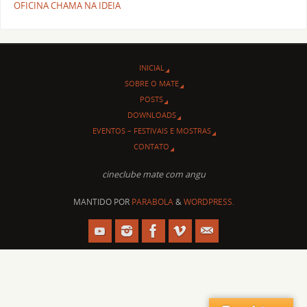
OFICINA CHAMA NA IDEIA
INICIAL
SOBRE O MATE
POSTS
DOWNLOADS
EVENTOS – FESTIVAIS E MOSTRAS
CONTATO
cineclube mate com angu
MANTIDO POR
PARABOLA
&
WORDPRESS.