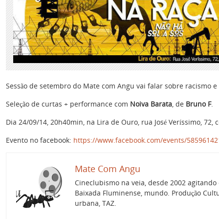
Sessão de setembro do Mate com Angu vai falar sobre racismo e 
Seleção de curtas + performance com
Noiva Barata
, de
Bruno F
.
Dia 24/09/14, 20h40min, na Lira de Ouro, rua José Veríssimo, 72, 
Evento no facebook:
https://www.facebook.com/events/58596142
Mate Com Angu
Cineclubismo na veia, desde 2002 agitando 
Baixada Fluminense, mundo. Produção Cultur
urbana, TAZ.