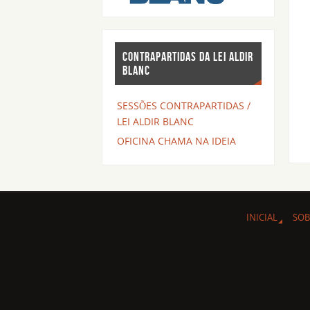
CONTRAPARTIDAS DA LEI ALDIR
BLANC
SESSÕES CONTRAPARTIDAS /
LEI ALDIR BLANC
OFICINA CHAMA NA IDEIA
INICIAL
SOB