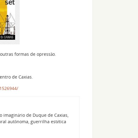
outras formas de opressão.
centro de Caxias.
1526944/
o imaginário de Duque de Caxias,
al autônoma, guerrilha estética