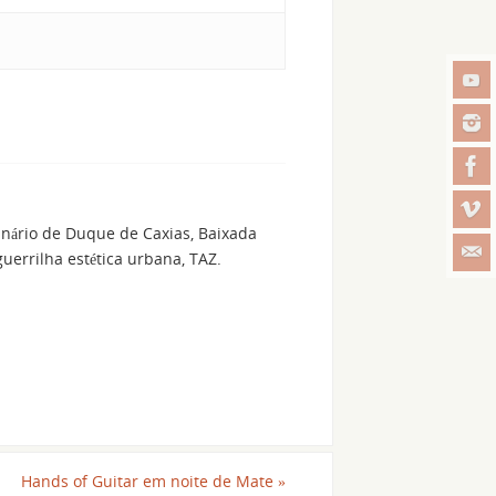
inário de Duque de Caxias, Baixada
errilha estética urbana, TAZ.
Hands of Guitar em noite de Mate
»