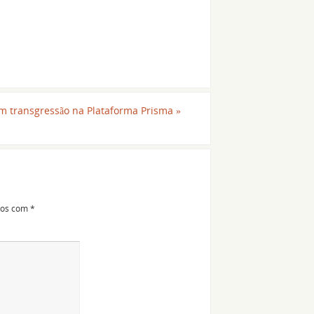
m transgressão na Plataforma Prisma
»
dos com
*