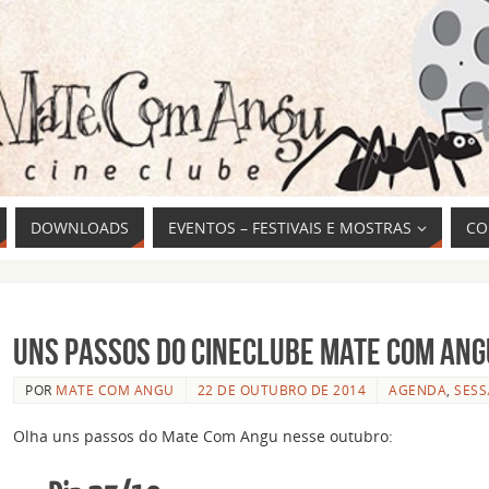
DOWNLOADS
EVENTOS – FESTIVAIS E MOSTRAS
CO
Uns passos do cineclube Mate Com An
POR
MATE COM ANGU
22 DE OUTUBRO DE 2014
AGENDA
,
SES
Olha uns passos do Mate Com Angu nesse outubro: