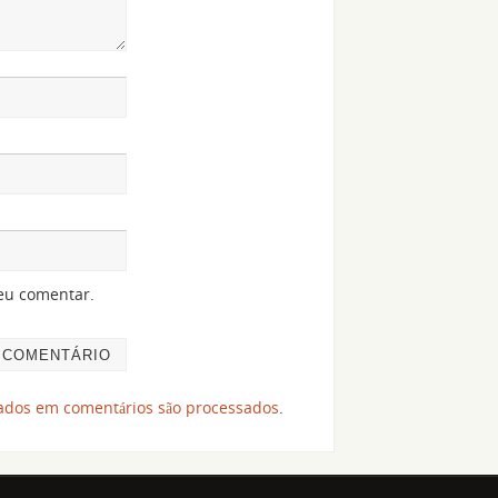
eu comentar.
ados em comentários são processados
.