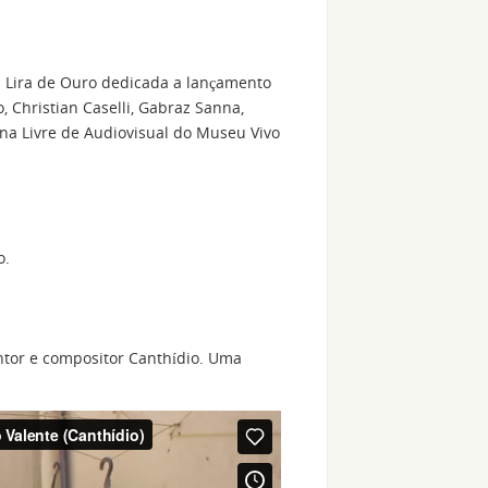
a Lira de Ouro dedicada a lançamento
o, Christian Caselli, Gabraz Sanna,
ina Livre de Audiovisual do Museu Vivo
o.
antor e compositor Canthídio. Uma