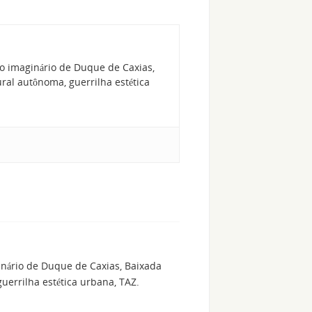
o imaginário de Duque de Caxias,
al autônoma, guerrilha estética
inário de Duque de Caxias, Baixada
errilha estética urbana, TAZ.