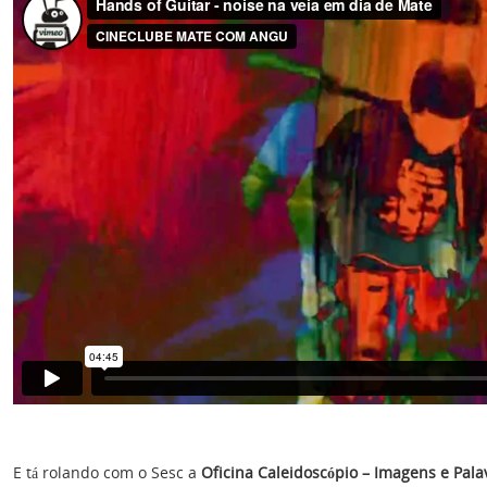
E tá rolando com o Sesc a
Oficina Caleidoscópio – Imagens e Pa