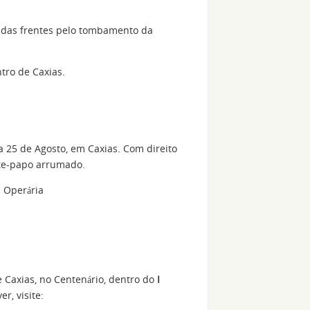
 das frentes pelo tombamento da
ntro de Caxias.
na 25 de Agosto, em Caxias. Com direito
te-papo arrumado.
a Operária
 Caxias, no Centenário, dentro do
I
er, visite: