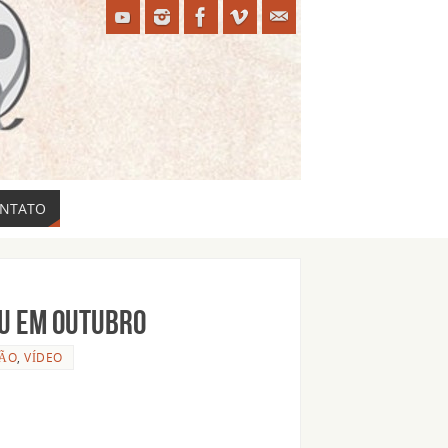
NTATO
gu em outubro
SÃO
,
VÍDEO